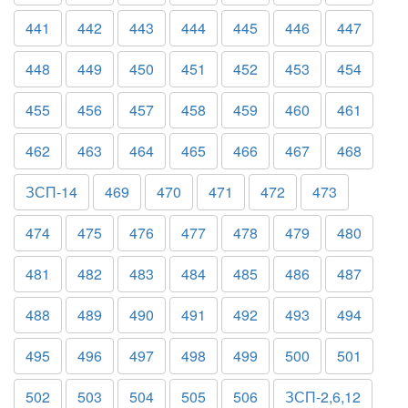
441
442
443
444
445
446
447
448
449
450
451
452
453
454
455
456
457
458
459
460
461
462
463
464
465
466
467
468
ЗСП-14
469
470
471
472
473
474
475
476
477
478
479
480
481
482
483
484
485
486
487
488
489
490
491
492
493
494
495
496
497
498
499
500
501
502
503
504
505
506
ЗСП-2,6,12