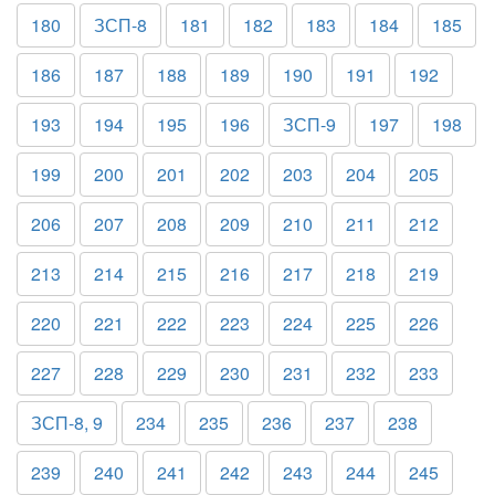
180
ЗСП-8
181
182
183
184
185
186
187
188
189
190
191
192
193
194
195
196
ЗСП-9
197
198
199
200
201
202
203
204
205
206
207
208
209
210
211
212
213
214
215
216
217
218
219
220
221
222
223
224
225
226
227
228
229
230
231
232
233
ЗСП-8, 9
234
235
236
237
238
239
240
241
242
243
244
245