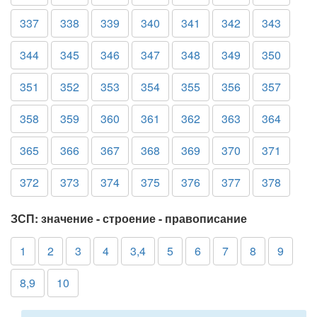
337
338
339
340
341
342
343
344
345
346
347
348
349
350
351
352
353
354
355
356
357
358
359
360
361
362
363
364
365
366
367
368
369
370
371
372
373
374
375
376
377
378
ЗСП: значение - строение - правописание
1
2
3
4
3,4
5
6
7
8
9
8,9
10