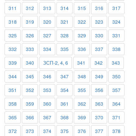
311
312
313
314
315
316
317
318
319
320
321
322
323
324
325
326
327
328
329
330
331
332
333
334
335
336
337
338
339
340
ЗСП-2, 4, 6
341
342
343
344
345
346
347
348
349
350
351
352
353
354
355
356
357
358
359
360
361
362
363
364
365
366
367
368
369
370
371
372
373
374
375
376
377
378