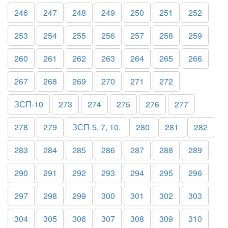
246
247
248
249
250
251
252
253
254
255
256
257
258
259
260
261
262
263
264
265
266
267
268
269
270
271
272
ЗСП-10
273
274
275
276
277
278
279
ЗСП-5, 7, 10.
280
281
282
283
284
285
286
287
288
289
290
291
292
293
294
295
296
297
298
299
300
301
302
303
304
305
306
307
308
309
310