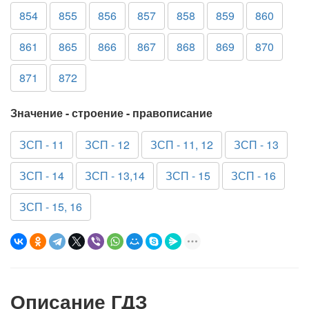
854
855
856
857
858
859
860
861
865
866
867
868
869
870
871
872
Значение - строение - правописание
ЗСП - 11
ЗСП - 12
ЗСП - 11, 12
ЗСП - 13
ЗСП - 14
ЗСП - 13,14
ЗСП - 15
ЗСП - 16
ЗСП - 15, 16
Описание ГДЗ