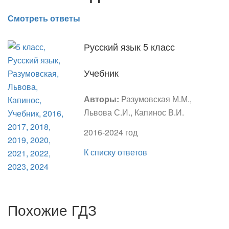
Смотреть ответы
Русский язык 5 класс
Учебник
Авторы:
Разумовская М.М.,
Львова С.И., Капинос В.И.
2016-2024 год
К списку ответов
Похожие ГДЗ