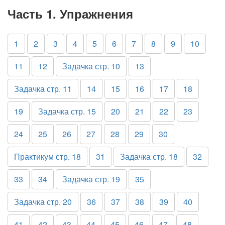
Часть 1. Упражнения
1
2
3
4
5
6
7
8
9
10
11
12
Задачка стр. 10
13
Задачка стр. 11
14
15
16
17
18
19
Задачка стр. 15
20
21
22
23
24
25
26
27
28
29
30
Практикум стр. 18
31
Задачка стр. 18
32
33
34
Задачка стр. 19
35
Задачка стр. 20
36
37
38
39
40
41
42
43
44
45
46
47
48