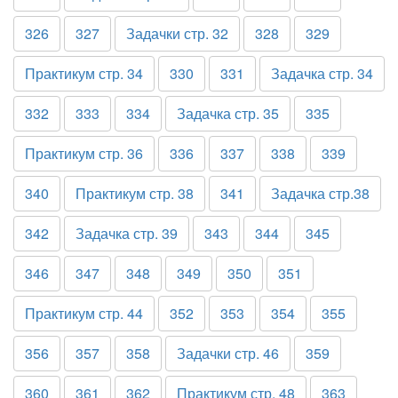
326
327
Задачки стр. 32
328
329
Практикум стр. 34
330
331
Задачка стр. 34
332
333
334
Задачка стр. 35
335
Практикум стр. 36
336
337
338
339
340
Практикум стр. 38
341
Задачка стр.38
342
Задачка стр. 39
343
344
345
346
347
348
349
350
351
Практикум стр. 44
352
353
354
355
356
357
358
Задачки стр. 46
359
360
361
362
Практикум стр. 48
363