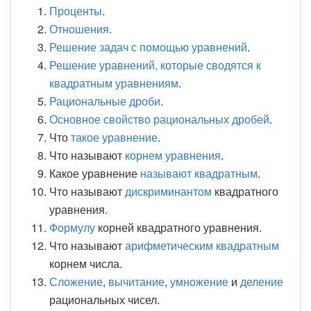
Проценты
.
Отношения
.
Решение задач с помощью уравнений
.
Решение уравнений, которые сводятся к
квадратным уравнениям
.
Рациональные дроби
.
Основное свойство рациональных дробей
.
Что
такое уравнение
.
Что называют
корнем уравнения
.
Какое уравнение
называют квадратным
.
Что называют
дискриминантом
квадратного
уравнения.
Формулу
корней квадратного уравнения.
Что называют
арифметическим квадратным
корнем числа.
Сложение
,
вычитание
,
умножение
и
деление
рациональных чисел.