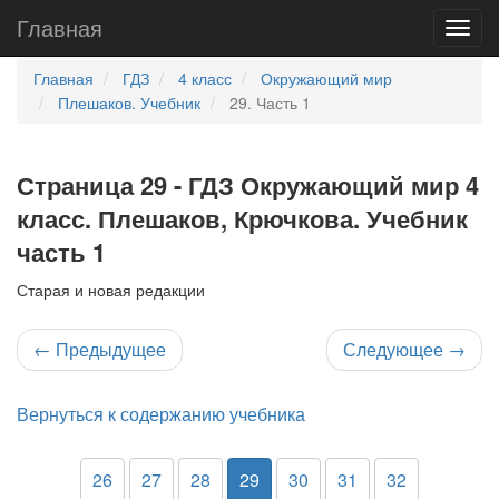
Главная
Главная
ГДЗ
4 класс
Окружающий мир
Плешаков. Учебник
29. Часть 1
Страница 29 - ГДЗ Окружающий мир 4
класс. Плешаков, Крючкова. Учебник
часть 1
Старая и новая редакции
←
Предыдущее
Следующее
→
Вернуться к содержанию учебника
26
27
28
29
30
31
32