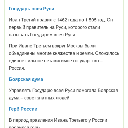
Государь всея Руси
Иван Третий правил с 1462 года по 1 505 год. Он
первый правитель на Руси, которого стали
называть Государем всея Руси.
При Иване Третьем вокруг Москвы были
объединены многие княжества и земли. Сложилось
единое сильное независимое государство –
Россия.
Боярская дума
Управлять Государю всея Руси помогала Боярская
дума – совет знатных людей.
Герб России
В период правления Ивана Третьего у России
появился герб.