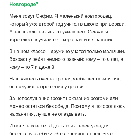
Новгороде"
Меня зовут Онфим. Я маленький новгородец,
который уже второй год учится в школе при церкви.
У нас школы называют училищем. Сейчас я
тороплюсь в училище, скоро начнутся занятия.
В нашем классе – дружине учатся только мальчики.
Возраст у ребят немного разный: кому – то 6 лет, а
кому – то 7 и даже 8.
Наш учитель очень строгий, чтобы вести занятия,
он получил разрешения у церкви.
За непослушание грозит наказание розгами или
можно остаться без обеда. Поэтому я потороплюсь
на занятия, лучше не опаздывать.
И вот я в классе. Я достаю из своей укладки
берестяную азбуку. Это деревянная дощечка с