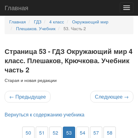
Главная
Главная
ГДЗ
4 класс
Окружающий мир
Плешаков. Учебник
53. Часть 2
Страница 53 - ГДЗ Окружающий мир 4
класс. Плешаков, Крючкова. Учебник
часть 2
Старая и новая редакции
←
Предыдущее
Следующее
→
Вернуться к содержанию учебника
50
51
52
53
54
57
58