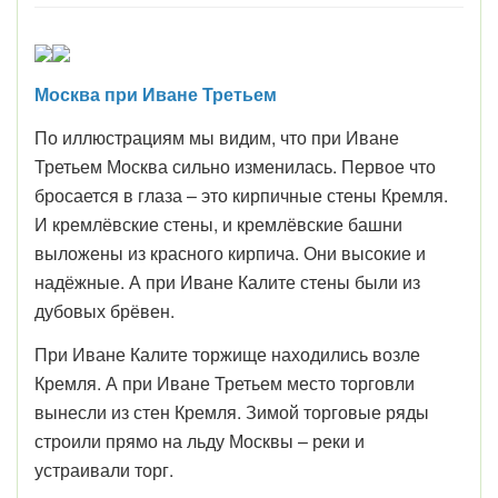
Москва при Иване Третьем
По иллюстрациям мы видим, что при Иване
Третьем Москва сильно изменилась. Первое что
бросается в глаза – это кирпичные стены Кремля.
И кремлёвские стены, и кремлёвские башни
выложены из красного кирпича. Они высокие и
надёжные. А при Иване Калите стены были из
дубовых брёвен.
При Иване Калите торжище находились возле
Кремля. А при Иване Третьем место торговли
вынесли из стен Кремля. Зимой торговые ряды
строили прямо на льду Москвы – реки и
устраивали торг.