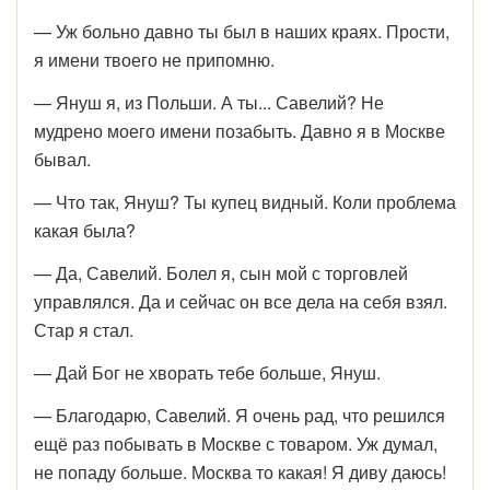
— Уж больно давно ты был в наших краях. Прости,
я имени твоего не припомню.
— Януш я, из Польши. А ты... Савелий? Не
мудрено моего имени позабыть. Давно я в Москве
бывал.
— Что так, Януш? Ты купец видный. Коли проблема
какая была?
— Да, Савелий. Болел я, сын мой с торговлей
управлялся. Да и сейчас он все дела на себя взял.
Стар я стал.
— Дай Бог не хворать тебе больше, Януш.
— Благодарю, Савелий. Я очень рад, что решился
ещё раз побывать в Москве с товаром. Уж думал,
не попаду больше. Москва то какая! Я диву даюсь!