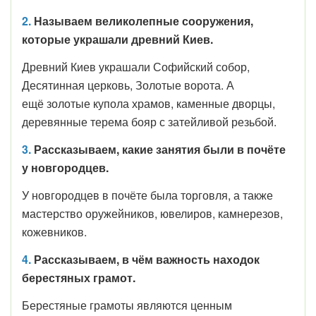
2.
Называем великолепные сооружения,
которые украшали древний Киев.
Древний Киев украшали Софийский собор,
Десятинная церковь, Золотые ворота. А
ещё золотые купола храмов, каменные дворцы,
деревянные терема бояр с затейливой резьбой.
3.
Рассказываем, какие занятия были в почёте
у новгородцев.
У новгородцев в почёте была торговля, а также
мастерство оружейников, ювелиров, камнерезов,
кожевников.
4.
Рассказываем, в чём важность находок
берестяных грамот.
Берестяные грамоты являются ценным