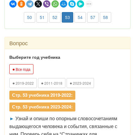
50
51
52
53
54
57
58
Вопрос
Выберите год учебника
●
Все года
●
●
●
2019-2022
2011-2018
2023-2024
Стр. 53 учебника 2019-2022:
Стр. 53 учебника 2023-2024:
►
Узнай и опиши по опорным словосочетаниям
выдающегося человека и события, связанные с
ним. Проверь себя на "Страничках для