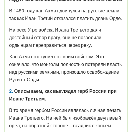
В 1480 году хан Ахмат двинулся на русские земли,
так как Иван Третий отказался платить длань Орде.
На реке Угре войска Ивана Третьего дали
достойный отпор врагу, они не позволили
ордынцам переправиться через реку.
Хан Ахмат отступил со своим войском. Это
означало, что монголы полностью потеряли власть
над русскими землями, произошло освобождение
Руси от Орды.
2.
Описываем, как выглядел герб России при
Иване Третьем.
В то время гербом России являлась личная печать
Ивана Третьего. На ней был изображён двуглавый
орёл, на обратной стороне – всадник с копьём.