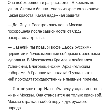
Она всё хорошеет и разрастается. Я Кремль не
узнал. Стены и башни теперь из красного кирпича.
Какая красота! Какая надёжная защита!
— Да, Януш. Расстроилась наша Москва,
похорошела после зависимости от Орды,
расправила крылья.
— Савелий, ты прав. Я восхищаюсь русскими
церквями и белокаменными соборами с золотыми
куполами. В Московском Кремле я любовался
Успенским, Благовещенским, Архангельским
соборами. А Грановитая палата! Я узнал, что в
ней проходят государственные пышные приёмы.
— Я тоже уже стар. На своём веку увидел многое в
жизни Москвы. Она становится не только красивой,
Москва отражает собой веру и дух русского
народа.