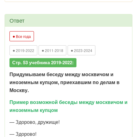
Ответ
●
Все года
●
●
●
2019-2022
2011-2018
2023-2024
Стр. 53 учебника 2019-2022:
Придумываем беседу между москвичом и
иноземным купцом, приехавшим по делам в
Москву.
Пример возможной беседы между москвичом и
иноземным купцом
— Здорово, дружище!
— Здорово!