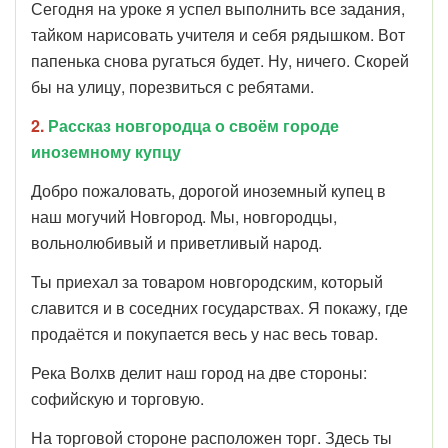
Сегодня на уроке я успел выполнить все задания,
тайком нарисовать учителя и себя рядышком. Вот
папенька снова ругаться будет. Ну, ничего. Скорей
бы на улицу, порезвиться с ребятами.
2.
Рассказ новгородца о своём городе
иноземному купцу
Добро пожаловать, дорогой иноземный купец в
наш могучий Новгород. Мы, новгородцы,
вольнолюбивый и приветливый народ.
Ты приехал за товаром новгородским, который
славится и в соседних государствах. Я покажу, где
продаётся и покупается весь у нас весь товар.
Река Волхв делит наш город на две стороны:
софийскую и торговую.
На торговой стороне расположен торг. Здесь ты