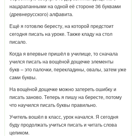
нацарапанными на одной её стороне 36 буквами
(древнерусского) алфавита.
Ещё я готовлю бересту, на которой предстоит
сегодня писать на уроке. Также кладу на стол
писало.
Когда я впервые пришёл в училище, то сначала
учился писать на вощёной дощечке элементы
букв – это палочки, перекладины, овалы, затем уже
сами буквы.
На вощёной дощечке можно затереть ошибку и
писать заново. Теперь я пишу на бересте, потому
что научился писать буквы правильно.
Учитель вошёл в класс, урок начался. Я сегодня
буду продолжать учиться писать и читать слова
целиком.