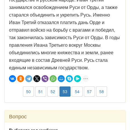
занимался освобождением Руси от Орды, а также
старался объединить и укрепить Русь. Именно
Иван Третий отказался платить дань Орде и
отправил войско на борьбу с врагами и победил,
так закончилась зависимость Руси от Орды. В годы
правления Ивана Третьего вокруг Москвы
объединились многие княжества и земли, ранее
входящие в состав Древней Руси. Русь стала
единым независимым государством.
50
51
52
53
54
57
58
Вопрос
Выберите год учебника