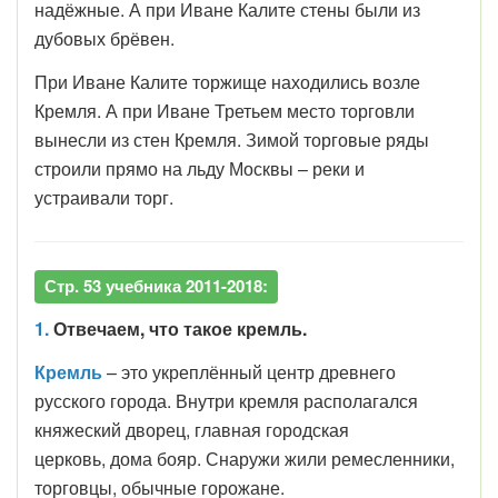
надёжные. А при Иване Калите стены были из
дубовых брёвен.
При Иване Калите торжище находились возле
Кремля. А при Иване Третьем место торговли
вынесли из стен Кремля. Зимой торговые ряды
строили прямо на льду Москвы – реки и
устраивали торг.
Стр. 53 учебника 2011-2018:
1.
Отвечаем, что такое кремль.
Кремль
– это укреплённый центр древнего
русского города. Внутри кремля располагался
княжеский дворец, главная городская
церковь, дома бояр. Снаружи жили ремесленники,
торговцы, обычные горожане.