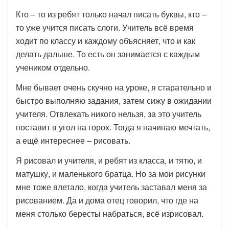
Кто – то из ребят только начал писать буквы, кто –
то уже учится писать слоги. Учитель всё время
ходит по классу и каждому объясняет, что и как
делать дальше. То есть он занимается с каждым
учеником отдельно.
Мне бывает очень скучно на уроке, я старательно и
быстро выполняю задания, затем сижу в ожидании
учителя. Отвлекать никого нельзя, за это учитель
поставит в угол на горох. Тогда я начинаю мечтать,
а ещё интереснее – рисовать.
Я рисовал и учителя, и ребят из класса, и тятю, и
матушку, и маленького братца. Но за мои рисунки
мне тоже влетало, когда учитель заставал меня за
рисованием. Да и дома отец говорил, что где на
меня столько бересты набраться, всё изрисовал.