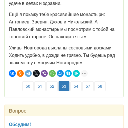
удаче в делах и здравии.
Ещё я покажу тебе красивейшие монастыри:
Антониев, Зверин, Духов и Никольский. А
Павловский монастырь мы посмотрим с тобой на
торговой стороне. Он находится там.
Улицы Новгорода высланы сосновыми досками.
Ходить удобно, в дожди не грязно. Ты будешь рад
знакомству с могучим Новгородом.
50
51
52
53
54
57
58
Вопрос
Обсудим!