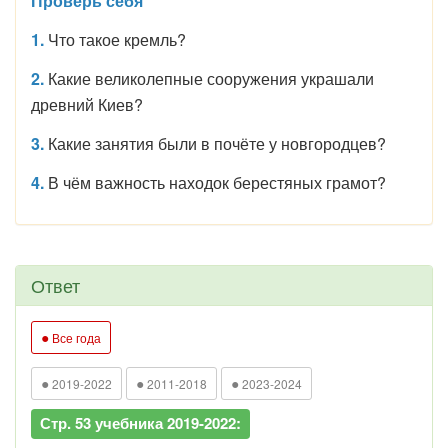
Проверь себя
1.
Что такое кремль?
2.
Какие великолепные сооружения украшали
древний Киев?
3.
Какие занятия были в почёте у новгородцев?
4.
В чём важность находок берестяных грамот?
Ответ
●
Все года
●
●
●
2019-2022
2011-2018
2023-2024
Стр. 53 учебника 2019-2022: