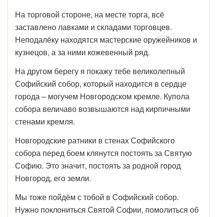
На торговой стороне, на месте торга, всё
заставлено лавками и складами торговцев.
Неподалёку находятся мастерские оружейников и
кузнецов, а за ними кожевенный ряд.
На другом берегу я покажу тебе великолепный
Софийский собор, который находится в сердце
города – могучем Новгородском кремле. Купола
собора величаво возвышаются над кирпичными
стенами кремля.
Новгородские ратники в стенах Софийского
собора перед боем клянутся постоять за Святую
Софию. Это значит, постоять за родной город
Новгород, его земли.
Мы тоже пойдём с тобой в Софийский собор.
Нужно поклониться Святой Софии, помолиться об