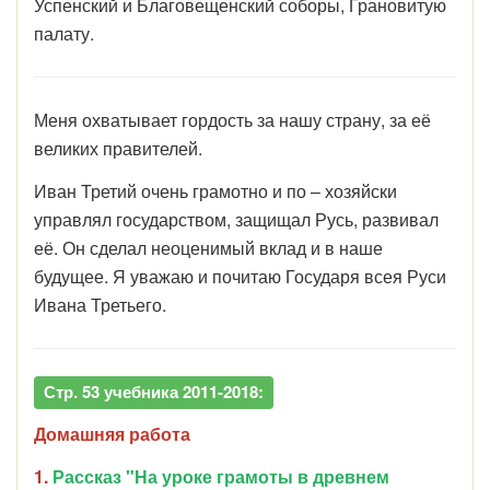
Успенский и Благовещенский соборы, Грановитую
палату.
Меня охватывает гордость за нашу страну, за её
великих правителей.
Иван Третий очень грамотно и по – хозяйски
управлял государством, защищал Русь, развивал
её. Он сделал неоценимый вклад и в наше
будущее. Я уважаю и почитаю Государя всея Руси
Ивана Третьего.
Стр. 53 учебника 2011-2018:
Домашняя работа
1.
Рассказ "На уроке грамоты в древнем