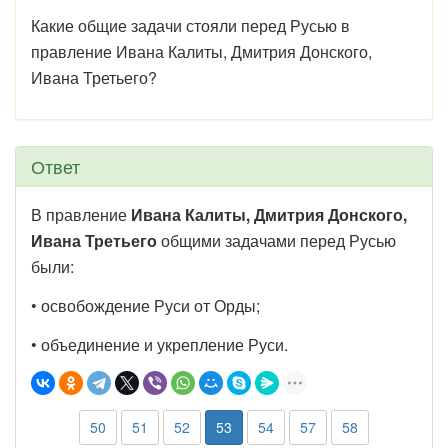
Какие общие задачи стояли перед Русью в
правление Ивана Калиты, Дмитрия Донского,
Ивана Третьего?
Ответ
В правление
Ивана Калиты, Дмитрия Донского,
Ивана Третьего
общими задачами перед Русью
были:
• освобождение Руси от Орды;
• объединение и укрепление Руси.
50
51
52
53
54
57
58