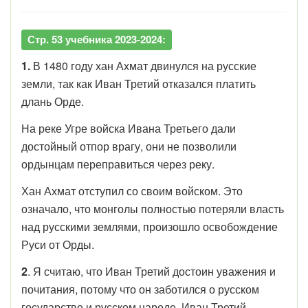
Стр. 53 учебника 2023-2024:
1.
В 1480 году хан Ахмат двинулся на русские
земли, так как Иван Третий отказался платить
длань Орде.
На реке Угре войска Ивана Третьего дали
достойный отпор врагу, они не позволили
ордынцам переправиться через реку.
Хан Ахмат отступил со своим войском. Это
означало, что монголы полностью потеряли власть
над русскими землями, произошло освобождение
Руси от Орды.
2
. Я считаю, что Иван Третий достоин уважения и
почитания, потому что он заботился о русском
государстве и русском народе. Иван Третий